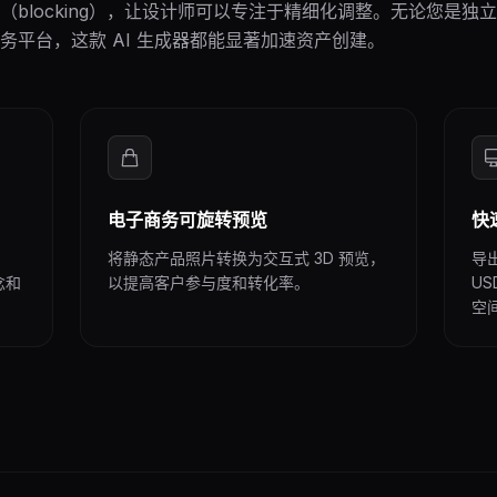
blocking），让设计师可以专注于精细化调整。无论您是独
务平台，这款 AI 生成器都能显著加速资产创建。
电子商务可旋转预览
快
将静态产品照片转换为交互式 3D 预览，
导出
念和
以提高客户参与度和转化率。
U
空