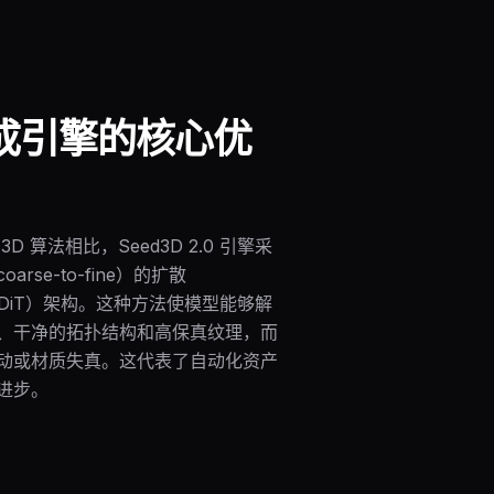
生成引擎的核心优
D 算法相比，Seed3D 2.0 引擎采
rse-to-fine）的扩散
er（DiT）架构。这种方法使模型能够解
、干净的拓扑结构和高保真纹理，而
动或材质失真。这代表了自动化资产
进步。