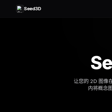
Seed3D
S
让您的 2D 图像
内将概念图