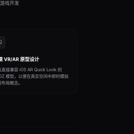
立游戏开发
速 VR/AR 原型设计
直接兼容 iOS AR Quick Look 的
SDZ 模型，以便在真实空间中即时模拟
间布局概念。