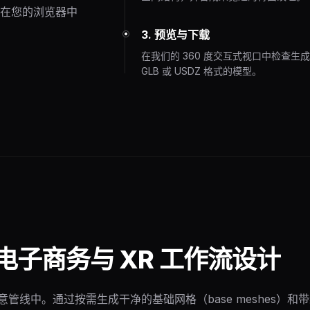
在您的浏览器中
3. 预览与下载
在我们的 360 度交互式视口中检查生
GLB 或 USDZ 格式的模型。
子商务与 XR 工作流设计
代创意管线中。通过按需生成干净的基础网格（base meshes）和