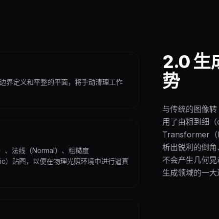
2.0 
势
边界定义和平整的平面，将手动清理工作
与传统的图像转 3
用了由粗到细（coa
Transform
析出锐利的倒角
）、法线（Normal）、粗糙度
不会产生几何晃
tallic）贴图，以便在物理光照环境中进行逼真
生成领域的一大