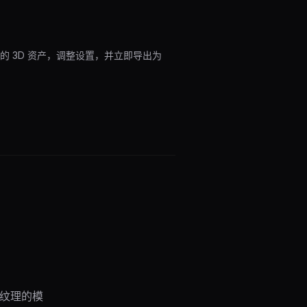
成的 3D 资产，调整设置，并立即导出为
带纹理的模