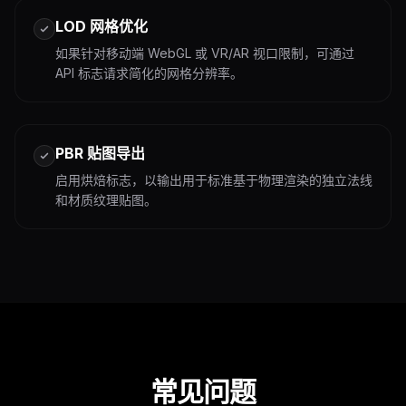
LOD 网格优化
如果针对移动端 WebGL 或 VR/AR 视口限制，可通过
API 标志请求简化的网格分辨率。
PBR 贴图导出
启用烘焙标志，以输出用于标准基于物理渲染的独立法线
和材质纹理贴图。
常见问题