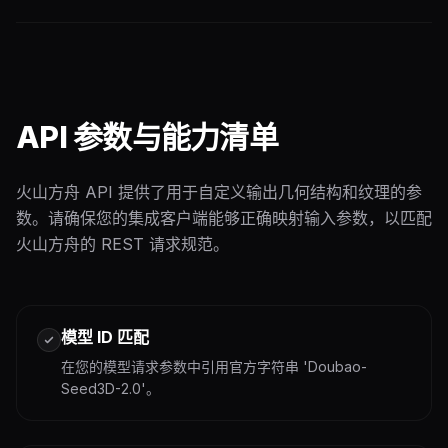
API 参数与能力清单
火山方舟 API 提供了用于自定义输出几何结构和纹理的参
数。请确保您的集成客户端能够正确映射输入参数，以匹配
火山方舟的 REST 请求规范。
模型 ID 匹配
在您的模型请求参数中引用官方字符串 'Doubao-
Seed3D-2.0'。