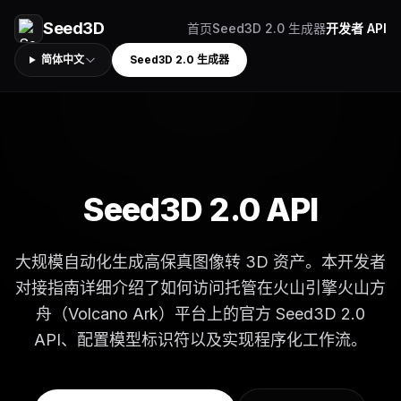
Seed3D
首页
Seed3D 2.0 生成器
开发者 API
简体中文
Seed3D 2.0 生成器
Seed3D 2.0 API
大规模自动化生成高保真图像转 3D 资产。本开发者
对接指南详细介绍了如何访问托管在火山引擎火山方
舟（Volcano Ark）平台上的官方 Seed3D 2.0
API、配置模型标识符以及实现程序化工作流。