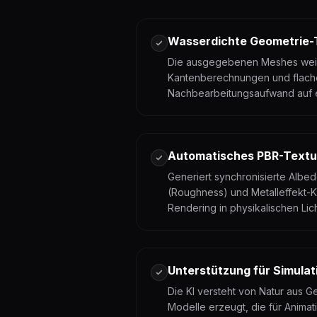
Wasserdichte Geometrie-
Die ausgegebenen Meshes wei
Kantenberechnungen und flach
Nachbearbeitungsaufwand auf e
Automatisches PBR-Textu
Generiert synchronisierte Albed
(Roughness) und Metalleffekt-Kar
Rendering in physikalischen L
Unterstützung für Simulat
Die KI versteht von Natur aus G
Modelle erzeugt, die für Anima