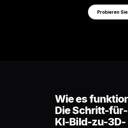
Probieren Sie
Wie es funktion
Die Schritt-für-
KI-Bild-zu-3D-