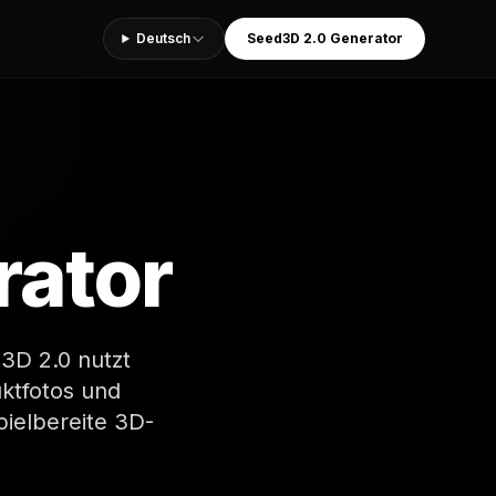
Deutsch
Seed3D 2.0 Generator
rator
3D 2.0 nutzt
uktfotos und
pielbereite 3D-