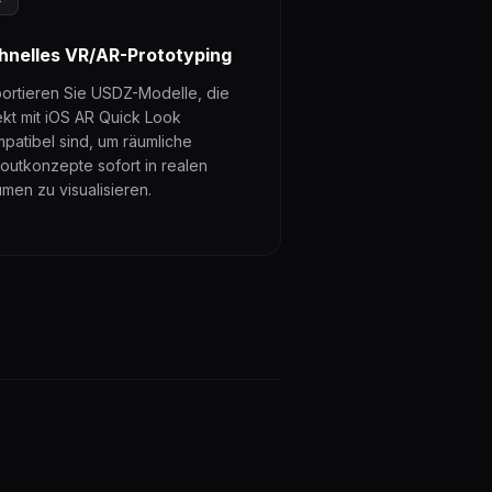
hnelles VR/AR-Prototyping
ortieren Sie USDZ-Modelle, die
ekt mit iOS AR Quick Look
patibel sind, um räumliche
outkonzepte sofort in realen
men zu visualisieren.