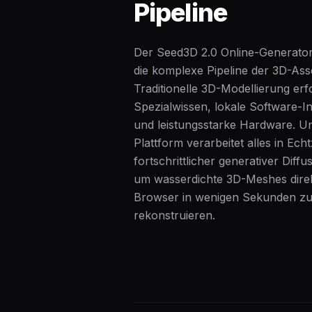
Pipeline
Der Seed3D 2.0 Online-Generator
die komplexe Pipeline der 3D-Asse
Traditionelle 3D-Modellierung erf
Spezialwissen, lokale Software-In
und leistungsstarke Hardware. U
Plattform verarbeitet alles in Echtz
fortschrittlicher generativer Diff
um wasserdichte 3D-Meshes direk
Browser in wenigen Sekunden z
rekonstruieren.