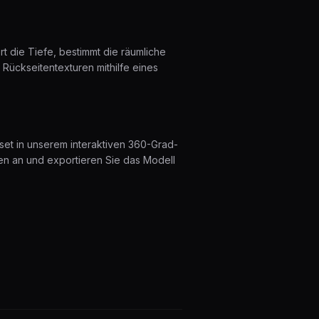
t die Tiefe, bestimmt die räumliche
e Rückseitentexturen mithilfe eines
set in unserem interaktiven 360-Grad-
gen an und exportieren Sie das Modell