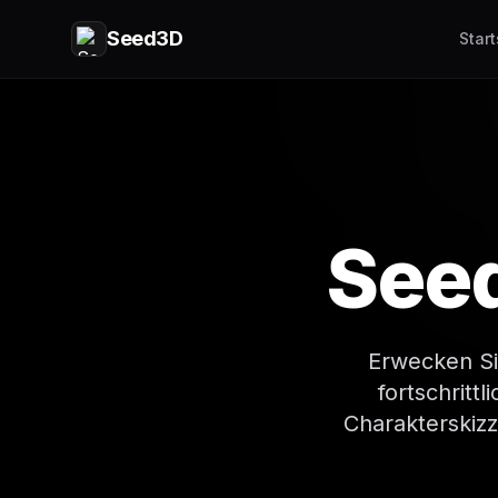
Seed3D
Start
Seed
Erwecken Si
fortschritt
Charakterskizz