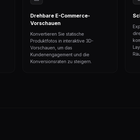
Drehbare E-Commerce-
Sc
Vorschauen
Exp
dir
Konvertieren Sie statische
kom
Produktfotos in interaktive 3D-
Lay
Vorschauen, um das
Räu
Kundenengagement und die
Konversionsraten zu steigern.