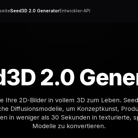
seite
Seed3D 2.0 Generator
Entwickler-API
3D 2.0 Gene
e Ihre 2D-Bilder in vollem 3D zum Leben. Seed
liche Diffusionsmodelle, um Konzeptkunst, Prod
en in weniger als 30 Sekunden in texturierte, s
Modelle zu konvertieren.