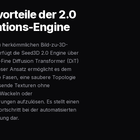
orteile der 2.0
tions-Engine
u herkömmlichen Bild-zu-3D-
rfügt die Seed3D 2.0 Engine über
-Fine Diffusion Transformer (DiT)
ieser Ansatz ermöglicht es dem
e Fasen, eine saubere Topologie
sende Texturen ohne
 Wackeln oder
ungen aufzulösen. Es stellt einen
tschritt bei der automatisierten
ung dar.